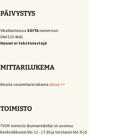
PÄIVYSTYS
Vikatilanteissa
SOITA
numeroon:
044 523 4641
Huom! ei tekstiviestejä
MITTARILUKEMA
Ilmoita vesimittarin lukema
tässä >>
TOIMISTO
TVOK toimisto (kunnantalolla) on avoinna
keskiviikkoisin klo 12 - 17.30 ja torstaisin klo 9-15